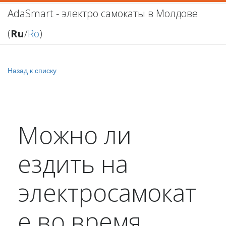
AdaSmart - электро самокаты в Молдове
(
Ru
/
Ro
)
Назад к списку
Можно ли
ездить на
электросамокат
е во время